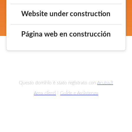
Website under construction
Página web en construcción
Questo dominio è stato registrato con
Aruba.it
Area clienti
|
Guide e Assistenza